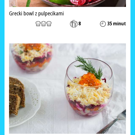
Grecki bowl z pulpecikami
8
35 minut