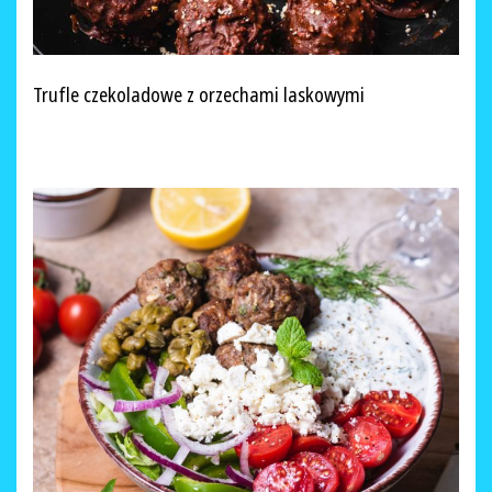
Trufle czekoladowe z orzechami laskowymi