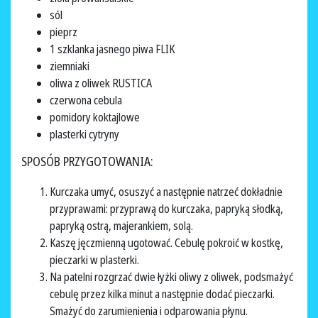
sól
pieprz
1 szklanka jasnego piwa FLIK
ziemniaki
oliwa z oliwek RUSTICA
czerwona cebula
pomidory koktajlowe
plasterki cytryny
SPOSÓB PRZYGOTOWANIA:
Kurczaka umyć, osuszyć a następnie natrzeć dokładnie
przyprawami: przyprawą do kurczaka, papryką słodką,
papryką ostrą, majerankiem, solą.
Kaszę jęczmienną ugotować. Cebulę pokroić w kostkę,
pieczarki w plasterki.
Na patelni rozgrzać dwie łyżki oliwy z oliwek, podsmażyć
cebulę przez kilka minut a następnie dodać pieczarki.
Smażyć do zarumienienia i odparowania płynu.