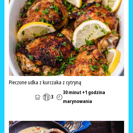
Pieczone udka z kurczaka z cytryną
30 minut +1 godzina
3
marynowania