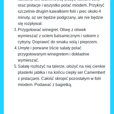
oraz pistacje i wszystko polać miodem. Przykryć
szczelnie drugim kawałkiem folii i piec około 4
minuty, aż ser będzie podgrzany, ale nie będzie
się rozpływał.
Przygotować winegret. Oliwę z oliwek
wymieszać z octem balsamicznym i sokiem z
cytryny. Doprawić do smaku solą i pieprzem.
Umyte i porwane liście sałaty polać
przygotowanym winegretem i dokładnie
wymieszać.
Sałatę rozłożyć na talerze, ułożyć na niej cienkie
plasterki jabłka i na końcu ciepły ser Camembert
z pistacjami. Całość skropić pozostałym w folii
miodem. Podawać z bagietką.